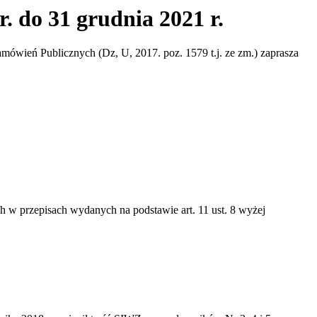
. do 31 grudnia 2021 r.
Zamówień Publicznych (Dz, U, 2017. poz. 1579 t.j. ze zm.) zaprasza
 w przepisach wydanych na podstawie art. 11 ust. 8 wyżej