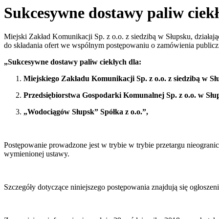
Sukcesywne dostawy paliw ciekły
Miejski Zakład Komunikacji Sp. z o.o. z siedzibą w Słupsku, działają
do składania ofert we wspólnym postępowaniu o zamówienia publicz
„Sukcesywne dostawy paliw ciekłych dla:
Miejskiego Zakładu Komunikacji Sp. z o.o. z siedzibą w Sł
Przedsiębiorstwa Gospodarki Komunalnej Sp. z o.o. w Słu
„Wodociągów Słupsk” Spółka z o.o.”,
Postępowanie prowadzone jest w trybie w trybie przetargu nieogran
wymienionej ustawy.
Szczegóły dotyczące niniejszego postępowania znajdują się ogłoszen