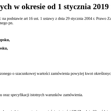
ch w okresie od 1 stycznia 2019 r
c na podstawie art 16 ust. 1 ustawy z dnia 29 stycznia 2004 r. Prawo 
nego pn.
upsku,
psku,
iczonego o szacunkowej wartości zamówienia powyżej kwot określonych
iu oraz specyfikacji istotnych warunków zamówienia.