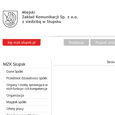
bip.mzk.slupsk.pl
Redakcja
Rejestr zmi
Strona
MZK Słupsk
Dane Spółki
Przedmiot działalności spółki
Organy i osoby sprawujące w
nich funkcje i ich kompetencje
Organizacja
Majątek spółki
Oferty pracy