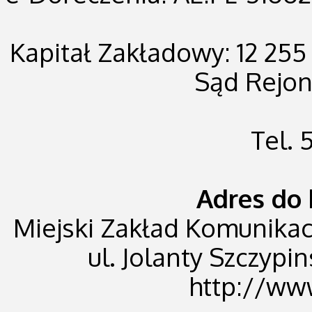
Kapitał Zakładowy: 12 255
Sąd Rejo
Tel.
Adres do 
Miejski Zakład Komunikacji
ul. Jolanty Szczypin
http://ww