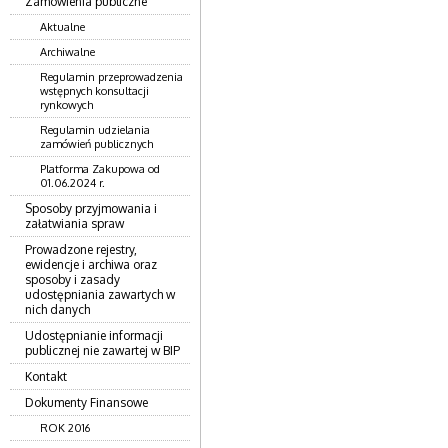
Zamówienia publiczne
Aktualne
Archiwalne
Regulamin przeprowadzenia
wstępnych konsultacji
rynkowych
Regulamin udzielania
zamówień publicznych
Platforma Zakupowa od
01.06.2024 r.
Sposoby przyjmowania i
załatwiania spraw
Prowadzone rejestry,
ewidencje i archiwa oraz
sposoby i zasady
udostępniania zawartych w
nich danych
Udostępnianie informacji
publicznej nie zawartej w BIP
Kontakt
Dokumenty Finansowe
ROK 2016