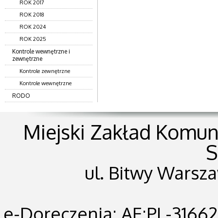
ROK 2017
ROK 2018
ROK 2024
ROK 2025
Kontrole wewnętrzne i
zewnętrzne
Kontrole zewnętrzne
Kontrole wewnętrzne
RODO
Miejski Zakład Komunik
S
ul. Bitwy Warsza
e-Doreczenia: AE:PL-31662