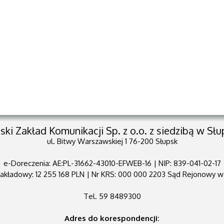
ski Zakład Komunikacji Sp. z o.o. z siedzibą w Sł
ul. Bitwy Warszawskiej 1 76-200 Słupsk
e-Doreczenia: AE:PL-31662-43010-EFWEB-16 | NIP: 839-041-02-17
Zakładowy: 12 255 168 PLN | Nr KRS: 000 000 2203 Sąd Rejonowy 
Tel. 59 8489300
Adres do korespondencji: