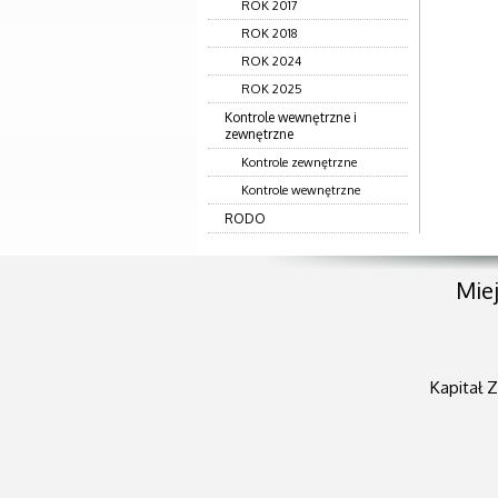
ROK 2017
ROK 2018
ROK 2024
ROK 2025
Kontrole wewnętrzne i
zewnętrzne
Kontrole zewnętrzne
Kontrole wewnętrzne
RODO
Miej
Kapitał 