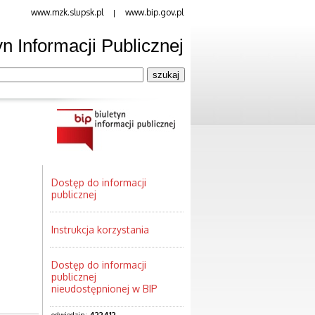
www.mzk.slupsk.pl
www.bip.gov.pl
|
yn Informacji Publicznej
Dostęp do informacji
publicznej
Instrukcja korzystania
Dostęp do informacji
publicznej
nieudostępnionej w BIP