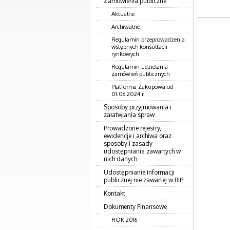
Zamówienia publiczne
Aktualne
Archiwalne
Regulamin przeprowadzenia
wstępnych konsultacji
rynkowych
Regulamin udzielania
zamówień publicznych
Platforma Zakupowa od
01.06.2024 r.
Sposoby przyjmowania i
załatwiania spraw
Prowadzone rejestry,
ewidencje i archiwa oraz
sposoby i zasady
udostępniania zawartych w
nich danych
Udostępnianie informacji
publicznej nie zawartej w BIP
Kontakt
Dokumenty Finansowe
ROK 2016