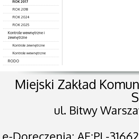
ROK 2017
ROK 2018
ROK 2024
ROK 2025
Kontrole wewnętrzne i
zewnętrzne
Kontrole zewnętrzne
Kontrole wewnętrzne
RODO
Miejski Zakład Komunik
S
ul. Bitwy Warsza
e-Doreczenia: AE:PL-31662