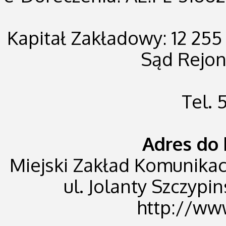
Kapitał Zakładowy: 12 255
Sąd Rejo
Tel.
Adres do 
Miejski Zakład Komunikacji
ul. Jolanty Szczypin
http://ww