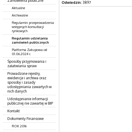
Zamówienia publiczne
Odwiedzin:
3897
Aktualne
Archiwalne
Regulamin przeprowadzenia
wstępnych konsultacji
rynkowych
Regulamin udzielania
zamówień publicznych
Platforma Zakupowa od
01.06.2024 r.
Sposoby przyjmowania i
załatwiania spraw
Prowadzone rejestry,
ewidencje i archiwa oraz
sposoby i zasady
udostępniania zawartych w
nich danych
Udostępnianie informacji
publicznej nie zawartej w BIP
Kontakt
Dokumenty Finansowe
ROK 2016