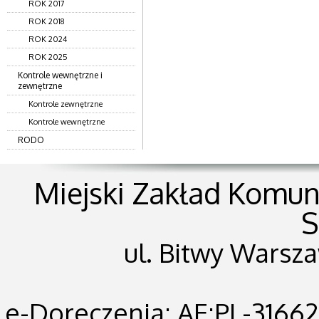
ROK 2017
ROK 2018
ROK 2024
ROK 2025
Kontrole wewnętrzne i
zewnętrzne
Kontrole zewnętrzne
Kontrole wewnętrzne
RODO
Miejski Zakład Komunik
S
ul. Bitwy Warsza
e-Doreczenia: AE:PL-31662