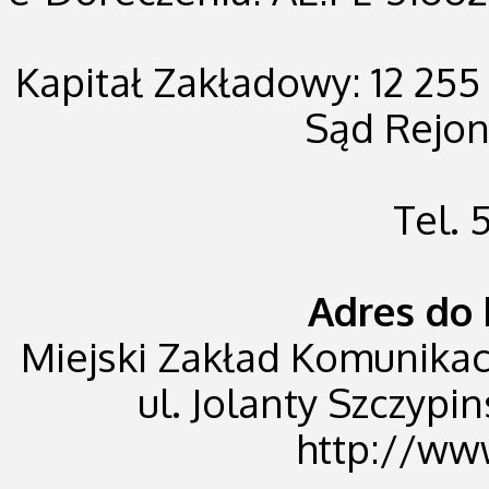
Kapitał Zakładowy: 12 255
Sąd Rejo
Tel.
Adres do 
Miejski Zakład Komunikacji
ul. Jolanty Szczypin
http://ww